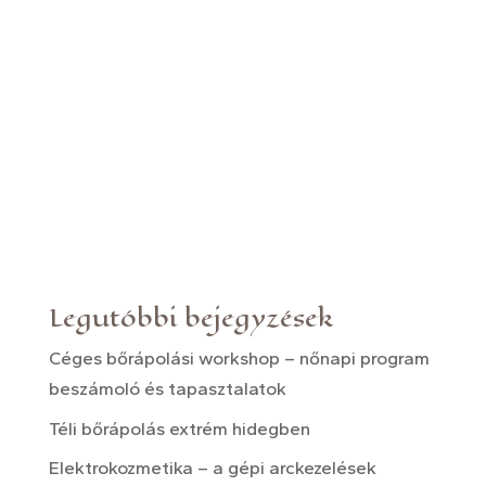
Legutóbbi bejegyzések
Céges bőrápolási workshop – nőnapi program
beszámoló és tapasztalatok
Téli bőrápolás extrém hidegben
Elektrokozmetika – a gépi arckezelések