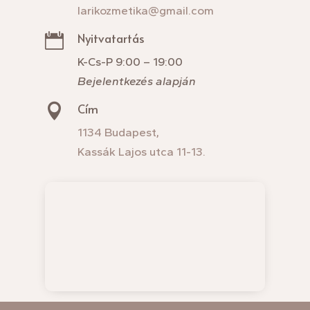
larikozmetika@gmail.com
Nyitvatartás

K-Cs-P 9:00 – 19:00
Bejelentkezés alapján
Cím

1134 Budapest,
Kassák Lajos utca 11-13.