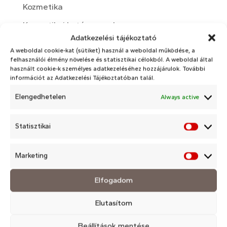
Kozmetika
Kozmetikai hatóanyagok
Adatkezelési tájékoztató
Nyári bőrápolás
A weboldal cookie-kat (sütiket) használ a weboldal működése, a
felhasználói élmény növelése és statisztikai célokból. A weboldal által
Otthoni bőrápolási rutin
használt cookie-k személyes adatkezeléséhez hozzájárulok. További
információt az Adatkezelési Tájékoztatóban talál.
rosacea
Elengedhetelen
Always active
Téli bőrápolás
Változókor
Statisztikai
Statisz
Arckezelések
Marketing
Market
Arckezelések
Elfogadom
Lézeres fényterápia
Mezoterápia
Elutasítom
Kozmetikai masszázsok
Beállítások mentése