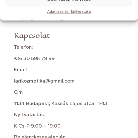
Tanácsadás
Adatkezelési Tájékoztató
S
zépség mentorprogramok
Kapcsolat
Telefon:
+36 30 595 79 99
Email
larikozmetika@gmail.com
Cím
1134 Budapest, Kassák Lajos utca 11-13.
Nyitvatartás
K-Cs-P 9:00 – 19:00
Bejelentkezés alapján