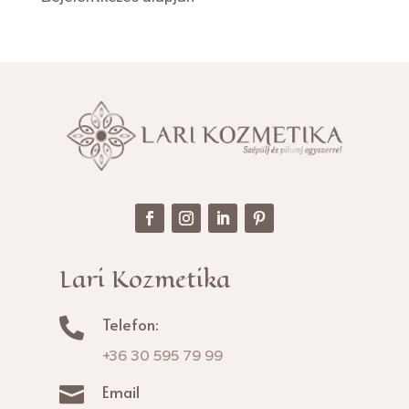
Lari Kozmetika
Telefon:

+36 30 595 79 99
Email
