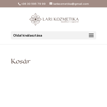
+36 30 595 79 99
larikozmetika@gmail.com
Oldal kiválasztása
Kosár