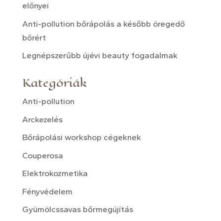
előnyei
Anti-pollution bőrápolás a később öregedő
bőrért
Legnépszerűbb újévi beauty fogadalmak
Kategóriák
Anti-pollution
Arckezelés
Bőrápolási workshop cégeknek
Couperosa
Elektrokozmetika
Fényvédelem
Gyümölcssavas bőrmegújítás