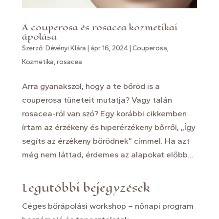
A couperosa és rosacea kozmetikai
ápolása
Szerző:
Dévényi Klára
|
ápr 16, 2024
|
Couperosa
,
Kozmetika
,
rosacea
Arra gyanakszol, hogy a te bőröd is a
couperosa tüneteit mutatja? Vagy talán
rosacea-ról van szó? Egy korábbi cikkemben
írtam az érzékeny és hiperérzékeny bőrről, „Így
segíts az érzékeny bőrödnek” címmel. Ha azt
még nem láttad, érdemes az alapokat előbb...
Legutóbbi bejegyzések
Céges bőrápolási workshop – nőnapi program