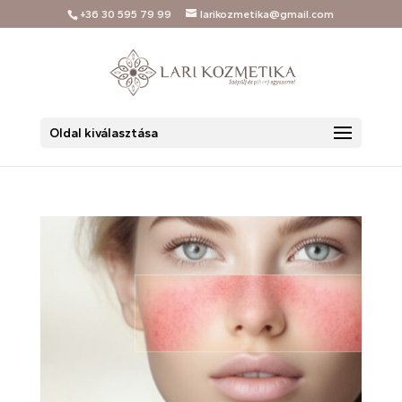
+36 30 595 79 99
larikozmetika@gmail.com
Oldal kiválasztása