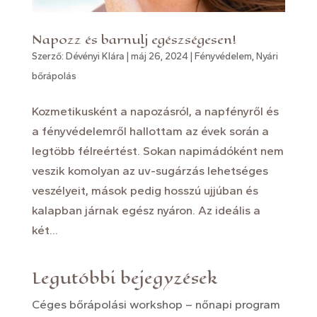
Napozz és barnulj egészségesen!
Szerző:
Dévényi Klára
|
máj 26, 2024
|
Fényvédelem
,
Nyári
bőrápolás
Kozmetikusként a napozásról, a napfényről és
a fényvédelemről hallottam az évek során a
legtöbb félreértést. Sokan napimádóként nem
veszik komolyan az uv-sugárzás lehetséges
veszélyeit, mások pedig hosszú ujjúban és
kalapban járnak egész nyáron. Az ideális a
két...
Legutóbbi bejegyzések
Céges bőrápolási workshop – nőnapi program