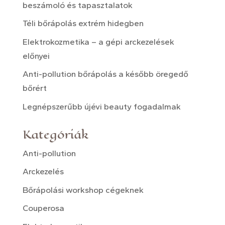
beszámoló és tapasztalatok
Téli bőrápolás extrém hidegben
Elektrokozmetika – a gépi arckezelések
előnyei
Anti-pollution bőrápolás a később öregedő
bőrért
Legnépszerűbb újévi beauty fogadalmak
Kategóriák
Anti-pollution
Arckezelés
Bőrápolási workshop cégeknek
Couperosa