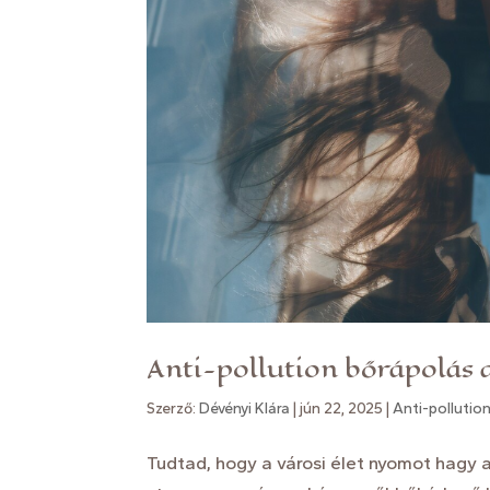
Anti-pollution bőrápolás 
Szerző:
Dévényi Klára
|
jún 22, 2025
|
Anti-pollutio
Tudtad, hogy a városi élet nyomot hagy a