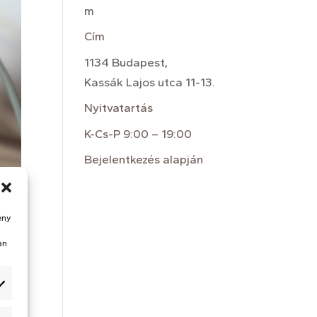
m
Cím
1134 Budapest,
Kassák Lajos utca 11-13.
Nyitvatartás
K-Cs-P 9:00 – 19:00
Bejelentkezés alapján
ény
an