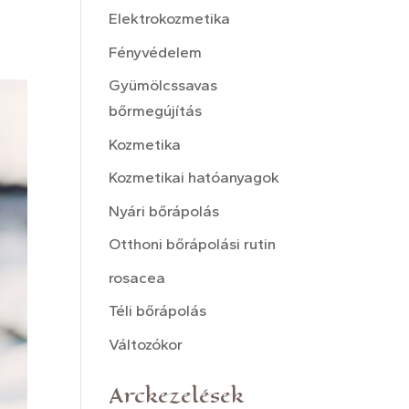
Elektrokozmetika
Fényvédelem
Gyümölcssavas
bőrmegújítás
Kozmetika
Kozmetikai hatóanyagok
Nyári bőrápolás
Otthoni bőrápolási rutin
rosacea
Téli bőrápolás
Változókor
Arckezelések