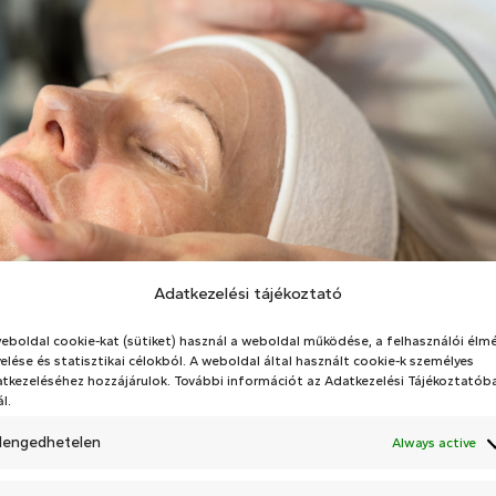
Adatkezelési tájékoztató
eboldal cookie-kat (sütiket) használ a weboldal működése, a felhasználói élm
elése és statisztikai célokból. A weboldal által használt cookie-k személyes
tkezeléséhez hozzájárulok. További információt az Adatkezelési Tájékoztatób
ál.
lengedhetelen
Always active