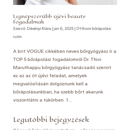
Legnépszerűbb újévi beauty
fogadalmak
Szerző:
Dévényi Klára
|
jan 6, 2025
|
Otthoni bőrápolási
rutin
A brit VOGUE cikkében neves bőrgyógyász ír a
TOP 5 bőrápolási fogadalomról Dr. Thivi
Maruthappu bőrgyógyász tanácsadó szerint
ez az az öt újévi feladat, amelyek
megvalósításán dolgoznunk kell a
bőrápolásunkban, ha szebb bőrt akarunk
viszontlátni a tükörben. 1....
Legutóbbi bejegyzések