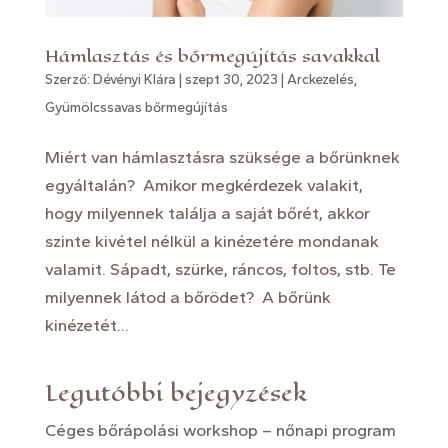
Hámlasztás és bőrmegújítás savakkal
Szerző:
Dévényi Klára
|
szept 30, 2023
|
Arckezelés
,
Gyümölcssavas bőrmegújítás
Miért van hámlasztásra szüksége a bőrünknek
egyáltalán? Amikor megkérdezek valakit,
hogy milyennek találja a saját bőrét, akkor
szinte kivétel nélkül a kinézetére mondanak
valamit. Sápadt, szürke, ráncos, foltos, stb. Te
milyennek látod a bőrödet? A bőrünk
kinézetét...
Legutóbbi bejegyzések
Céges bőrápolási workshop – nőnapi program