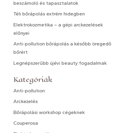
beszámoló és tapasztalatok
Téli bőrápolás extrém hidegben
Elektrokozmetika – a gépi arckezelések
előnyei
Anti-pollution bőrápolás a később öregedő
bőrért
Legnépszerűbb újévi beauty fogadalmak
Kategóriák
Anti-pollution
Arckezelés
Bőrápolási workshop cégeknek
Couperosa