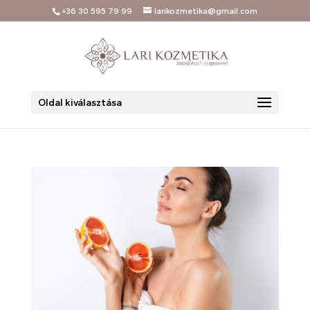
+36 30 595 79 99
larikozmetika@gmail.com
Oldal kiválasztása