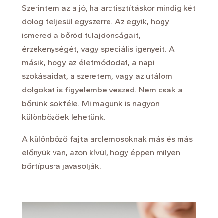
Szerintem az a jó, ha arctisztításkor mindig két
dolog teljesül egyszerre. Az egyik, hogy
ismered a bőröd tulajdonságait,
érzékenységét, vagy speciális igényeit. A
másik, hogy az életmódodat, a napi
szokásaidat, a szeretem, vagy az utálom
dolgokat is figyelembe veszed. Nem csak a
bőrünk sokféle. Mi magunk is nagyon
különbözőek lehetünk.
A különböző fajta arclemosóknak más és más
előnyük van, azon kívül, hogy éppen milyen
bőrtípusra javasolják.