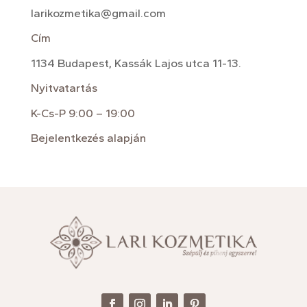
larikozmetika@gmail.com
Cím
1134 Budapest, Kassák Lajos utca 11-13.
Nyitvatartás
K-Cs-P 9:00 – 19:00
Bejelentkezés alapján