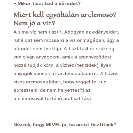
– Mikor
tisztítod a bőrödet
?
Miért kell egyáltalán arclemosó?
Nem jó a víz?
A sima víz nem tisztít. Ahogyan az edényeidet,
ruháidat sem mossa ki a víz önmagában, úgy a
bőrödet sem tisztítja. A tisztításhoz szükség
van olyan anyagokra, amik a szennyeződést
hozzá tudják kötni a vízhez (tenzidek). Ilyen
anyagok vannak az arclemosókban is. A hűvös
vizes arcmosás lehet, hogy reggel fel tud
ébreszteni, de nem helyettesíti az
arclemosóval történő arctisztítást.
Nézzük, hogy MIVEL jó, ha arcot tisztítunk?