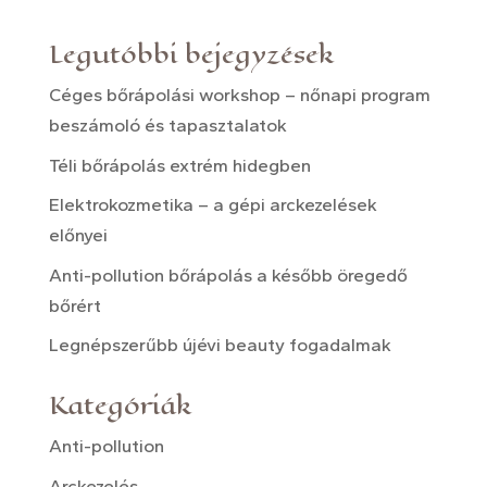
Legutóbbi bejegyzések
Céges bőrápolási workshop – nőnapi program
beszámoló és tapasztalatok
Téli bőrápolás extrém hidegben
Elektrokozmetika – a gépi arckezelések
előnyei
Anti-pollution bőrápolás a később öregedő
bőrért
Legnépszerűbb újévi beauty fogadalmak
Kategóriák
Anti-pollution
Arckezelés