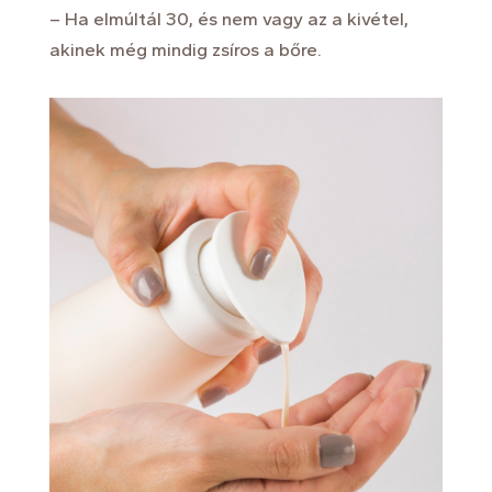
– Ha elmúltál 30, és nem vagy az a kivétel,
akinek még mindig zsíros a bőre.