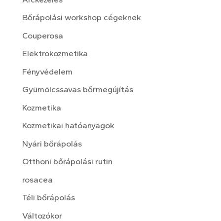
Bőrápolási workshop cégeknek
Couperosa
Elektrokozmetika
Fényvédelem
Gyümölcssavas bőrmegújítás
Kozmetika
Kozmetikai hatóanyagok
Nyári bőrápolás
Otthoni bőrápolási rutin
rosacea
Téli bőrápolás
Változókor