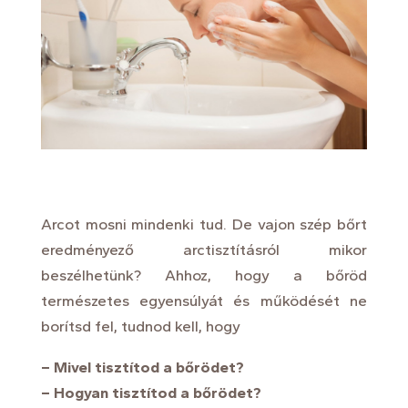
Arcot mosni mindenki tud. De vajon szép bőrt
eredményező arctisztításról mikor
beszélhetünk? Ahhoz, hogy a bőröd
természetes egyensúlyát és működését ne
borítsd fel, tudnod kell, hogy
– Mivel tisztítod a bőrödet?
– Hogyan
tisztítod a bőrödet
?