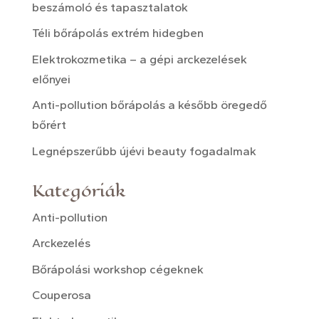
beszámoló és tapasztalatok
Téli bőrápolás extrém hidegben
Elektrokozmetika – a gépi arckezelések
előnyei
Anti-pollution bőrápolás a később öregedő
bőrért
Legnépszerűbb újévi beauty fogadalmak
Kategóriák
Anti-pollution
Arckezelés
Bőrápolási workshop cégeknek
Couperosa