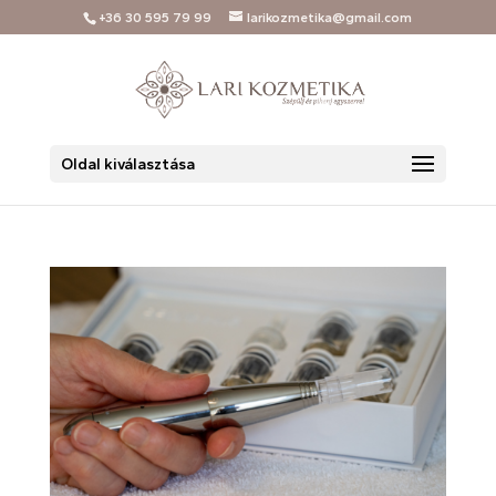
+36 30 595 79 99
larikozmetika@gmail.com
Oldal kiválasztása